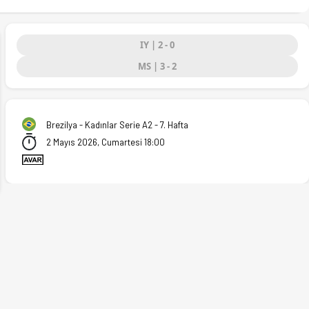
IY | 2 - 0
MS | 3 - 2
ext
Brezilya - Kadınlar Serie A2 - 7. Hafta
2 Mayıs 2026, Cumartesi 18:00
2.05.2026)