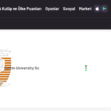
07.2025)
 Kulüp ve Ülke Puanları
Oyunlar
Sosyal
Market
Curtin University Sc