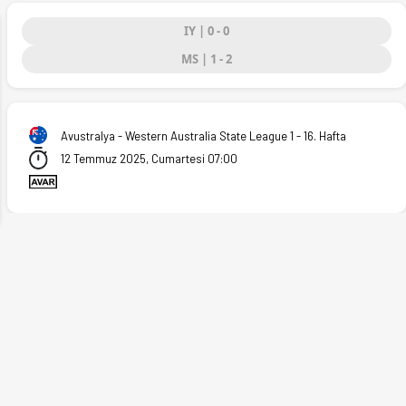
IY | 0 - 0
MS | 1 - 2
ext
Avustralya - Western Australia State League 1 - 16. Hafta
12 Temmuz 2025, Cumartesi 07:00
07.2025)