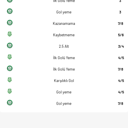
İlk Golü Yeme
3
Gol yeme
3
Kazanamama
7/8
Kaybetmeme
5/6
2.5 Alt
3/4
İlk Golü Yeme
4/5
İlk Golü Yeme
7/8
Karşılıklı Gol
4/5
Gol yeme
4/5
Gol yeme
7/8