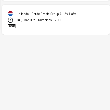
ext
Hollanda - Derde Divisie Group A - 24. Hafta
28 Şubat 2026, Cumartesi 14:00
(28.02.2026)