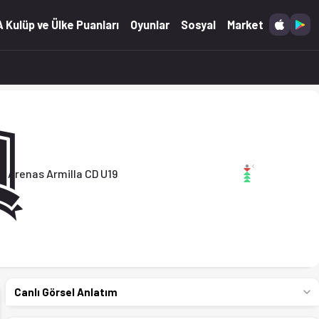
4.03.2026)
 Kulüp ve Ülke Puanları
Oyunlar
Sosyal
Market
Arenas Armilla CD U19
Canlı Görsel Anlatım