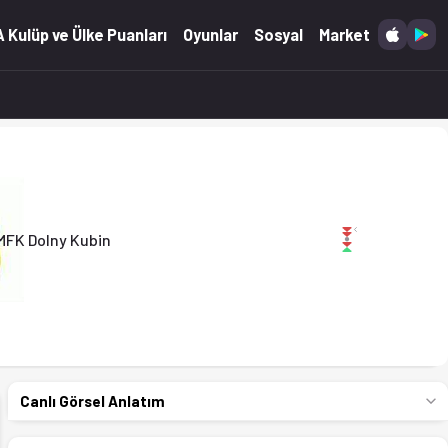
.05.2026)
 Kulüp ve Ülke Puanları
Oyunlar
Sosyal
Market
MFK Dolny Kubin
Canlı Görsel Anlatım