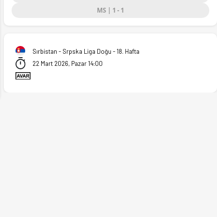
MS | 1 - 1
ext
Sırbistan - Srpska Liga Doğu - 18. Hafta
22 Mart 2026, Pazar 14:00
 (22.03.2026)