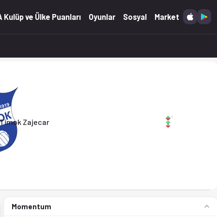
'ta. (07.06.2026)
 Kulüp ve Ülke Puanları
Oyunlar
Sosyal
Market
Timok Zajecar
Momentum