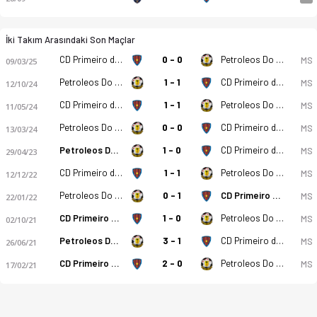
İki Takım Arasındaki Son Maçlar
CD Primeiro de Agosto
0 - 0
Petroleos Do Lobito
MS
09/03/25
Petroleos Do Lobito
1 - 1
CD Primeiro de Agosto
MS
12/10/24
CD Primeiro de Agosto
1 - 1
Petroleos Do Lobito
MS
11/05/24
Petroleos Do Lobito
0 - 0
CD Primeiro de Agosto
MS
13/03/24
Petroleos Do Lobito
1 - 0
CD Primeiro de Agosto
MS
29/04/23
CD Primeiro de Agosto
1 - 1
Petroleos Do Lobito
MS
12/12/22
Petroleos Do Lobito
0 - 1
CD Primeiro de Agosto
MS
22/01/22
CD Primeiro de Agosto
1 - 0
Petroleos Do Lobito
MS
02/10/21
Petroleos Do Lobito
3 - 1
CD Primeiro de Agosto
MS
26/06/21
CD Primeiro de Agosto
2 - 0
Petroleos Do Lobito
MS
17/02/21