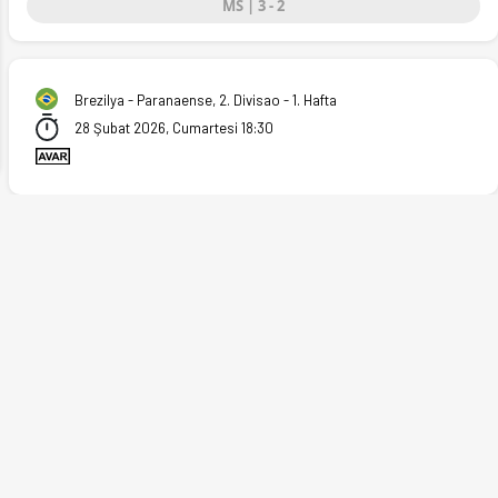
MS | 3 - 2
ext
Brezilya - Paranaense, 2. Divisao - 1. Hafta
28 Şubat 2026, Cumartesi 18:30