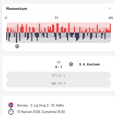
Momentum
0'
İY
MS
ext
10'
S. K. Knutsen
0 - 1
IY | 0 - 1
MS | 0 - 1
Norveç - 3. Lig Grup 2 - 10. Hafta
13 Haziran 2026, Cumartesi 16:30