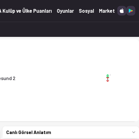
 Kulüp ve Ülke Puanları
Oyunlar
Sosyal
Market
esund 2
Canlı Görsel Anlatım