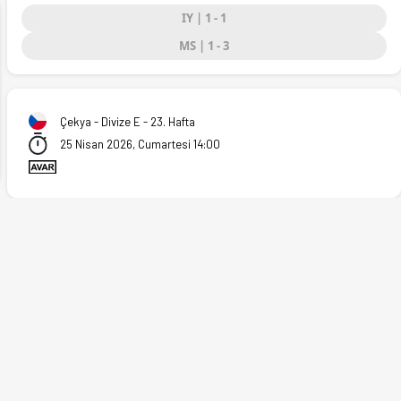
IY | 1 - 1
MS | 1 - 3
ext
Çekya - Divize E - 23. Hafta
25 Nisan 2026, Cumartesi 14:00
6)