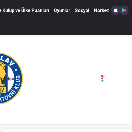
6)
 Kulüp ve Ülke Puanları
Oyunlar
Sosyal
Market
Breclav