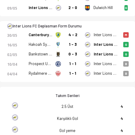
Inter Lions FC
2 - 0
Dulwich Hill
09/05
G
Inter Lions FC Deplasman Form Durumu
 istatistikler, puan durumu ve iddaa oranları Ofsayt'ta. (13.06
Canterbury Bankstown FC
4 - 2
Inter Lions FC
30/05
M
Hakoah Sydney City East FC
1 - 3
Inter Lions FC
16/05
G
Bankstown City FK
0 - 3
Inter Lions FC
02/05
G
Prospect United
1 - 1
Inter Lions FC
10/04
B
Rydalmere Lions FC
1 - 1
Inter Lions FC
04/04
B
Takım Serileri
2.5 Üst
4
Karşılıklı Gol
4
Gol yeme
4