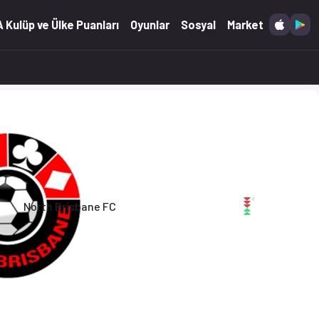
2026)
 Kulüp ve Ülke Puanları
Oyunlar
Sosyal
Market
North Brisbane FC