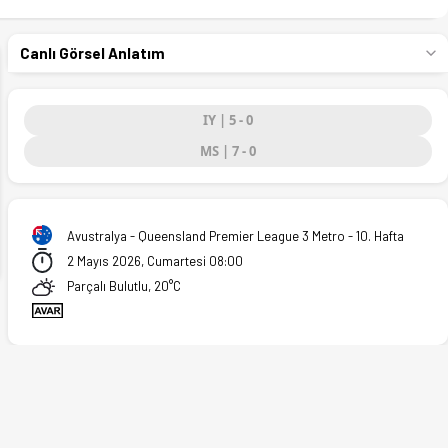
Canlı Görsel Anlatım
IY | 5 - 0
MS | 7 - 0
ext
Avustralya - Queensland Premier League 3 Metro - 10. Hafta
2 Mayıs 2026, Cumartesi 08:00
Parçalı Bulutlu, 20°C