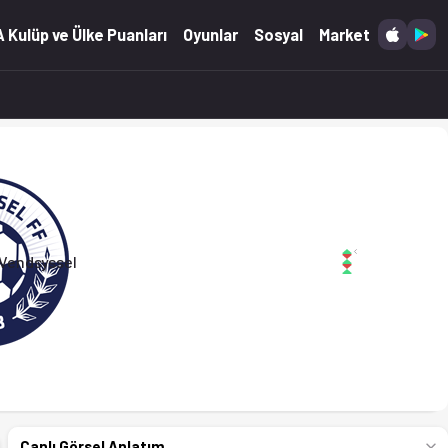
 Kulüp ve Ülke Puanları
Oyunlar
Sosyal
Market
Vendsyssel
Canlı Görsel Anlatım