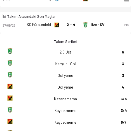
İki Takım Arasındaki Son Maçlar
SC Fürstenfeld
2 - 4
Ilzer SV
MS
27/09/25
Takım Serileri
2.5 Üst
6
Karşılıklı Gol
3
Gol yeme
3
Gol yeme
4
Kazanamama
3/4
Kaybetmeme
3/4
Kaybetmeme
6/7