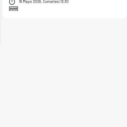
16 Mayıs 2026, Cumartesi 13:30
ext