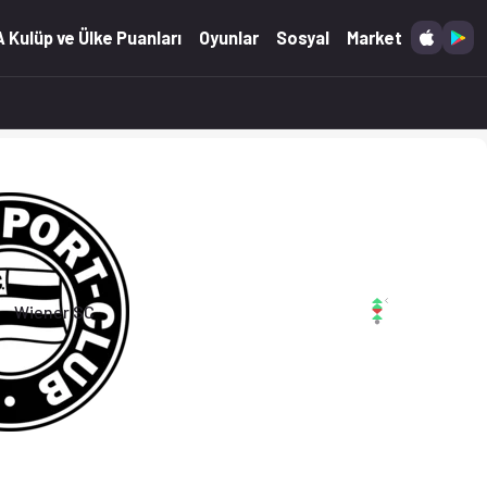
06.2026)
 Kulüp ve Ülke Puanları
Oyunlar
Sosyal
Market
Wiener SC