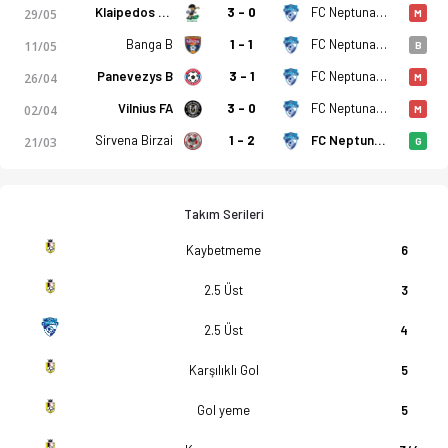
Klaipedos FSM
3 - 0
FC Neptunas B
29/05
M
Banga B
1 - 1
FC Neptunas B
11/05
B
Panevezys B
3 - 1
FC Neptunas B
26/04
M
Vilnius FA
3 - 0
FC Neptunas B
02/04
M
Sirvena Birzai
1 - 2
FC Neptunas B
21/03
G
Takım Serileri
Kaybetmeme
6
2.5 Üst
3
2.5 Üst
4
Karşılıklı Gol
5
Gol yeme
5