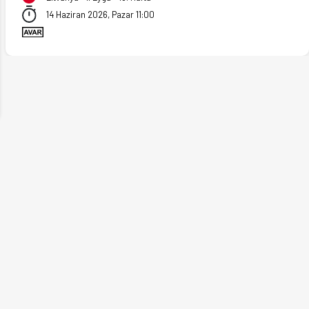
14 Haziran 2026, Pazar 11:00
ext