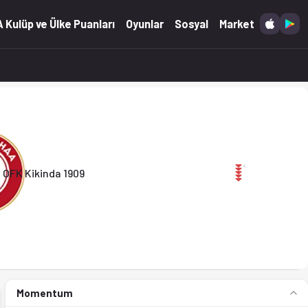
7.05.2026)
 Kulüp ve Ülke Puanları
Oyunlar
Sosyal
Market
OFK Kikinda 1909
Momentum