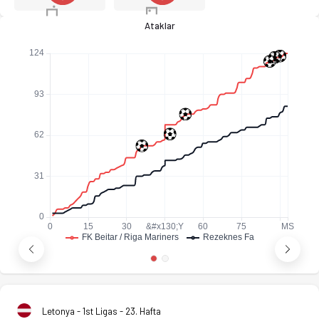
Ataklar
Letonya - 1st Ligas - 23. Hafta