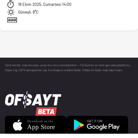
18 Ekim 2025, Cumartesi 14:00
Güneşli, 8°C
Canlı skorlar
, maç sonuçları, puan durumu ve istatistikler — Türkiye’nin en hızlı spor takip platformu.
Süper Lig, UEFA Şampiyonlar Ligi, Euroleague ve daha fazlası. Ofsayt ile hiçbir maçı kaçırmayın.