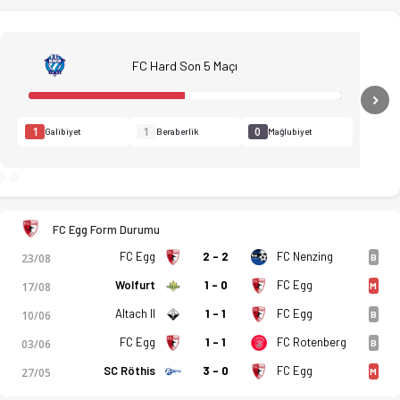
FC Hard Son 5 Maçı
N
1
1
0
Galibiyet
Beraberlik
Mağlubiyet
puan durumu ve iddaa oranları Ofsayt'ta. (29.08.2025)
FC Egg Form Durumu
FC Egg
2 - 2
FC Nenzing
23/08
B
Wolfurt
1 - 0
FC Egg
17/08
M
Altach II
1 - 1
FC Egg
10/06
B
FC Egg
1 - 1
FC Rotenberg
03/06
B
SC Röthis
3 - 0
FC Egg
27/05
M