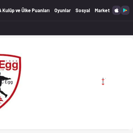
 Kulüp ve Ülke Puanları
Oyunlar
Sosyal
Market
FC Egg