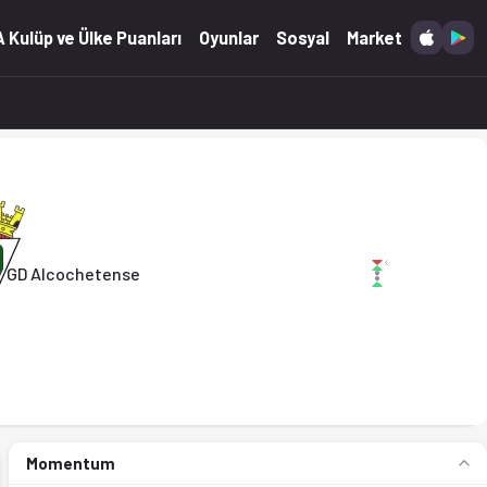
2026)
 Kulüp ve Ülke Puanları
Oyunlar
Sosyal
Market
GD Alcochetense
Momentum