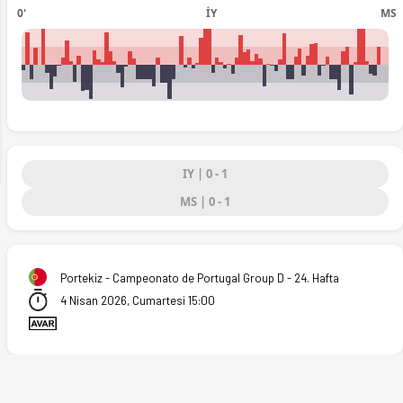
0'
İY
MS
ext
IY | 0 - 1
MS | 0 - 1
Portekiz - Campeonato de Portugal Group D - 24. Hafta
4 Nisan 2026, Cumartesi 15:00
2026)