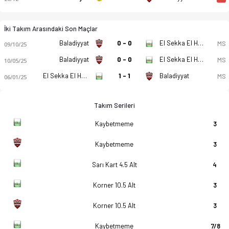
İki Takım Arasındaki Son Maçlar
Baladiyyat
0 - 0
El Sekka El Hadid
MS
09/10/25
Baladiyyat
0 - 0
El Sekka El Hadid
MS
10/05/25
El Sekka El Hadid
1 - 1
Baladiyyat
MS
06/01/25
Takım Serileri
Kaybetmeme
3
Kaybetmeme
3
Sarı Kart 4.5 Alt
4
Korner 10.5 Alt
3
Korner 10.5 Alt
3
Kaybetmeme
7/8