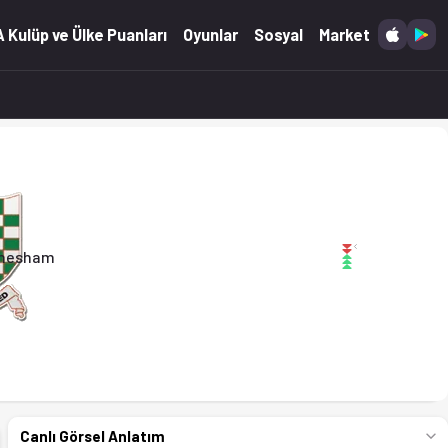
4.2026)
 Kulüp ve Ülke Puanları
Oyunlar
Sosyal
Market
hesham
Canlı Görsel Anlatım