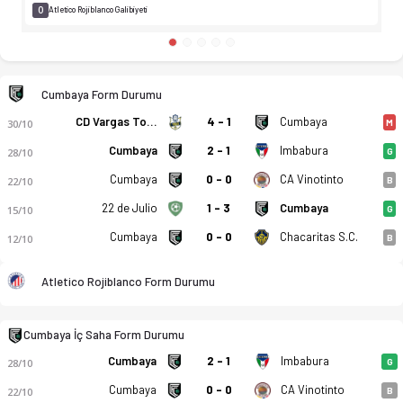
0
Atletico Rojiblanco Galibiyeti
Cumbaya Form Durumu
CD Vargas Torres
4 - 1
Cumbaya
30/10
M
Cumbaya
2 - 1
Imbabura
28/10
G
Cumbaya FC - Atletico Rojiblanco 2-2 bitti. Gol anları, kadro,
Cumbaya
0 - 0
CA Vinotinto
22/10
B
22 de Julio
1 - 3
Cumbaya
15/10
G
Cumbaya
0 - 0
Chacaritas S.C.
12/10
B
Atletico Rojiblanco Form Durumu
Cumbaya İç Saha Form Durumu
Cumbaya
2 - 1
Imbabura
28/10
G
Cumbaya
0 - 0
CA Vinotinto
22/10
B