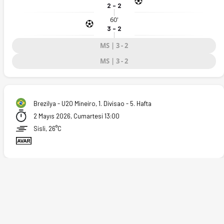
2 - 2
60'
3 - 2
MS | 3 - 2
MS | 3 - 2
Brezilya - U20 Mineiro, 1. Divisao - 5. Hafta
2 Mayıs 2026, Cumartesi 13:00
Sisli, 26°C