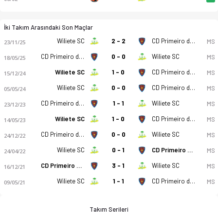
İki Takım Arasındaki Son Maçlar
Wiliete SC
2 - 2
CD Primeiro de Agosto
MS
23/11/25
CD Primeiro de Agosto
0 - 0
Wiliete SC
MS
18/05/25
Wiliete SC
1 - 0
CD Primeiro de Agosto
MS
15/12/24
Wiliete SC
0 - 0
CD Primeiro de Agosto
MS
05/05/24
CD Primeiro de Agosto
1 - 1
Wiliete SC
MS
23/12/23
Wiliete SC
1 - 0
CD Primeiro de Agosto
MS
14/05/23
CD Primeiro de Agosto
0 - 0
Wiliete SC
MS
24/12/22
Wiliete SC
0 - 1
CD Primeiro de Agosto
MS
24/04/22
CD Primeiro de Agosto
3 - 1
Wiliete SC
MS
16/12/21
Wiliete SC
1 - 1
CD Primeiro de Agosto
MS
09/05/21
Takım Serileri