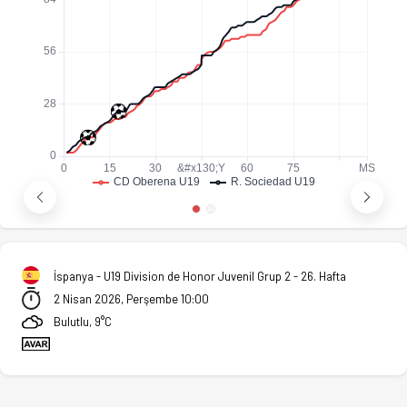
İspanya - U19 Division de Honor Juvenil Grup 2 - 26. Hafta
2 Nisan 2026, Perşembe 10:00
Bulutlu, 9°C