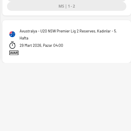
MS | 1 - 2
ext
Avustralya - U20 NSW Premier Lig 2 Reserves, Kadınlar - 5.
Hafta
29 Mart 2026, Pazar 04:00
 (29.03.2026)