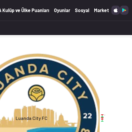
(24.01.2026)
 Kulüp ve Ülke Puanları
Oyunlar
Sosyal
Market
Luanda City FC