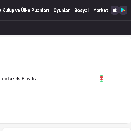
.05.2026)
 Kulüp ve Ülke Puanları
Oyunlar
Sosyal
Market
partak 94 Plovdiv