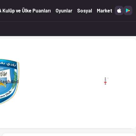
05.2026)
 Kulüp ve Ülke Puanları
Oyunlar
Sosyal
Market
Baghdad