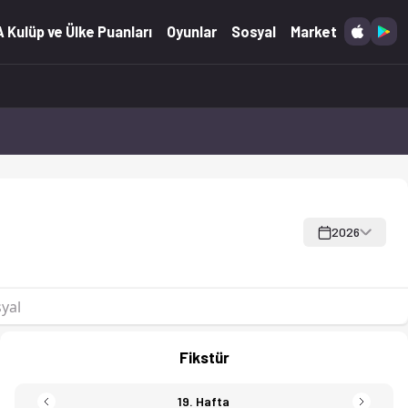
statistikleri dahil.
 Kulüp ve Ülke Puanları
Oyunlar
Sosyal
Market
2026
yal
Fikstür
19. Hafta