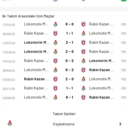
İki Takım Arasındaki Son Maçlar
Lokomotiv Moskova U19
0 - 0
Rubin Kazan U19
MS
17/10/25
Rubin Kazan U19
1 - 1
Lokomotiv Moskova U19
MS
20/06/25
Lokomotiv Moskova U19
2 - 1
Rubin Kazan U19
MS
12/07/24
Lokomotiv Moskova U19
2 - 0
Rubin Kazan U19
MS
12/04/24
Rubin Kazan U19
0 - 2
Lokomotiv Moskova U19
MS
19/10/23
Lokomotiv Moskova U19
0 - 2
Rubin Kazan U19
MS
29/04/22
Rubin Kazan U19
2 - 0
Lokomotiv Moskova U19
MS
15/03/22
Rubin Kazan U19
1 - 1
Lokomotiv Moskova U19
MS
25/11/20
Lokomotiv Moskova U19
0 - 1
Rubin Kazan U19
MS
23/09/20
Takım Serileri
Kaybetmeme
3