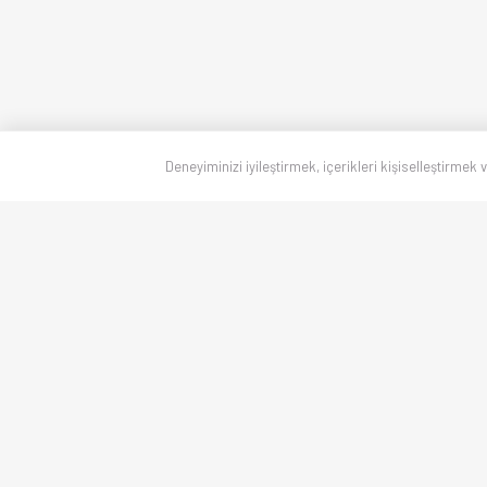
Deneyiminizi iyileştirmek, içerikleri kişiselleştirmek 