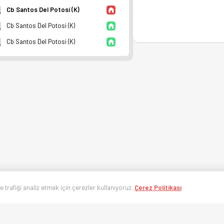
Cb Santos Del Potosi (K)
Cb Santos Del Potosi (K)
Cb Santos Del Potosi (K)
ve trafiği analiz etmek için çerezler kullanıyoruz.
Çerez Politikası