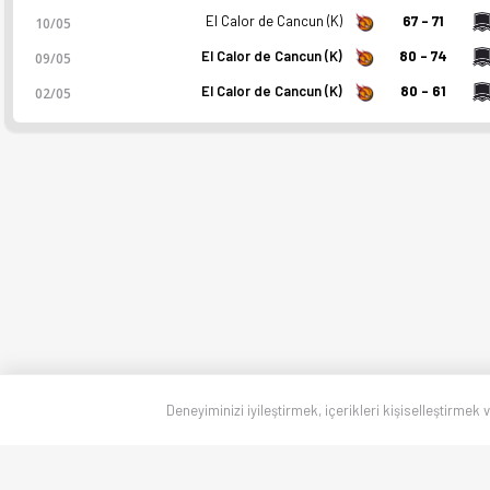
El Calor de Cancun (K)
67 - 71
10/05
El Calor de Cancun (K)
80 - 74
09/05
El Calor de Cancun (K)
80 - 61
02/05
Deneyiminizi iyileştirmek, içerikleri kişiselleştirmek 