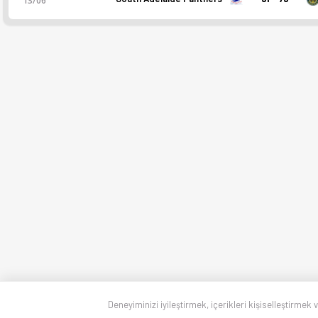
13/06
Deneyiminizi iyileştirmek, içerikleri kişiselleştirmek 