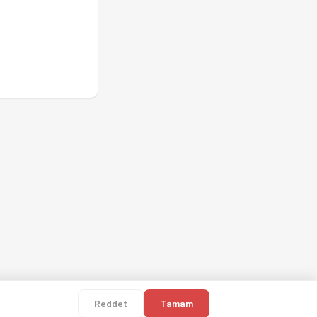
Reddet
Tamam