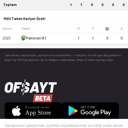
Toplam
1
1
0
0
0
0
kariyer istatistikleri: sezon bazında maç, gol ve asist
Milli Takım Kariyer Özeti
Sezon
Takım
M
11
A
2025
Pakistan (K)
1
1
0
0
Canlı skorlar
, maç sonuçları, puan durumu ve istatistikler — Türkiye’nin en hızlı spor takip platformu.
Süper Lig, UEFA Şampiyonlar Ligi, Euroleague ve daha fazlası. Ofsayt ile hiçbir maçı kaçırmayın.
Deneyiminizi iyileştirmek, içerikleri kişiselleştirmek ve trafiği analiz etmek