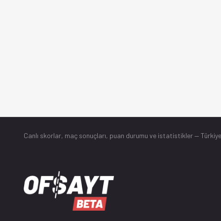
Canlı skorlar
, maç sonuçları, puan durumu ve istatistikler — Türkiye