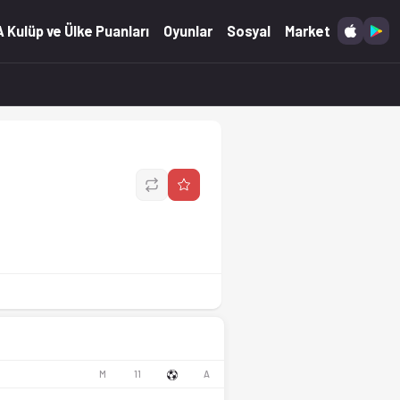
alya Gençler Şampiyonu (U18) kazanmıştır. 21 yaşındadır.
 Kulüp ve Ülke Puanları
Oyunlar
Sosyal
Market
M
11
A