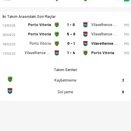
İki Takım Arasındaki Son Maçlar
Porto Vitoria
1 - 0
Vilavelhense ES
MS
13/02/26
Porto Vitoria
5 - 0
Vilavelhense ES
MS
30/04/25
Porto Vitoria
0 - 1
Vilavelhense ES
MS
18/02/25
Vilavelhense ES
1 - 4
Porto Vitoria
MS
17/02/23
Takım Serileri
Kaybetmeme
3
Gol yeme
8