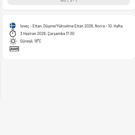
MS | 3 - 1
İsveç - Ettan, Düşme/Yükselme Ettan 2026, Norra - 10. Hafta
3 Haziran 2026, Çarşamba 17:30
Güneşli, 19°C