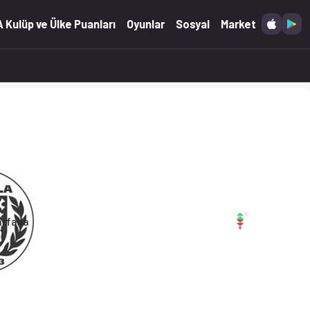
26)
 Kulüp ve Ülke Puanları
Oyunlar
Sosyal
Market
rfalla