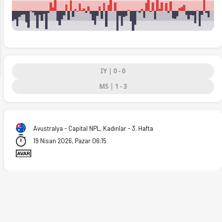
ext
t'ta. (19.04.2026)
IY | 0 - 0
MS | 1 - 3
Avustralya - Capital NPL, Kadınlar - 3. Hafta
19 Nisan 2026, Pazar 06:15