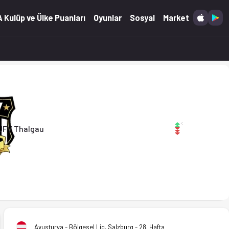
26)
 Kulüp ve Ülke Puanları
Oyunlar
Sosyal
Market
UFV Thalgau
Avusturya - Bölgesel Lig, Salzburg - 28. Hafta