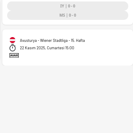
IY | 0 - 0
MS | 0 - 0
ext
Avusturya - Wiener Stadtliga - 15. Hafta
22 Kasım 2025, Cumartesi 15:00
yt'ta.