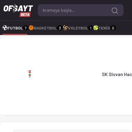
SK Slovan Hac - Favoritner AC 3-6 bitti. Gol anları, kadro, is
FUTBOL
7
BASKETBOL
3
VOLEYBOL
1
TENİS
0
SK Slovan Hac 3-6 Favor
SK Slovan Ha