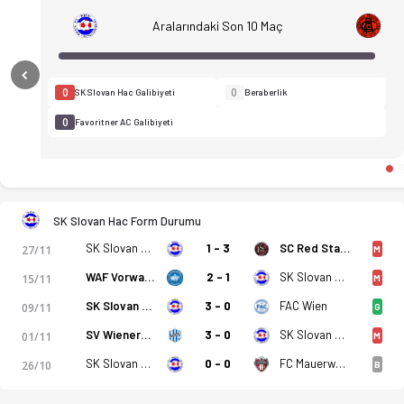
Aralarındaki Son 10 Maç
Previous
0
0
SK Slovan Hac Galibiyeti
Beraberlik
0
Favoritner AC Galibiyeti
SK Slovan Hac - Favoritner AC 3-6 bitti. Gol anları, kadro, is
SK Slovan Hac Form Durumu
SK Slovan Hac
1 - 3
SC Red Star Penzing
27/11
M
WAF Vorwarts Brigittenau
2 - 1
SK Slovan Hac
15/11
M
SK Slovan Hac
3 - 0
FAC Wien
09/11
G
SV Wienerberg 1921
3 - 0
SK Slovan Hac
01/11
M
SK Slovan Hac
0 - 0
FC Mauerwerk
26/10
B