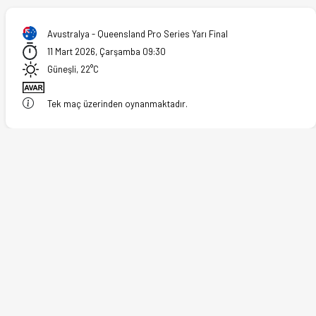
Avustralya - Queensland Pro Series Yarı Final
11 Mart 2026, Çarşamba 09:30
Güneşli, 22°C
Tek maç üzerinden oynanmaktadır.