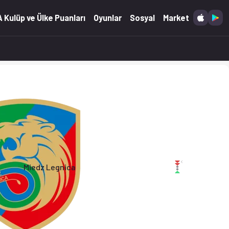
 (08.07.2026)
 Kulüp ve Ülke Puanları
Oyunlar
Sosyal
Market
Miedz Legnica