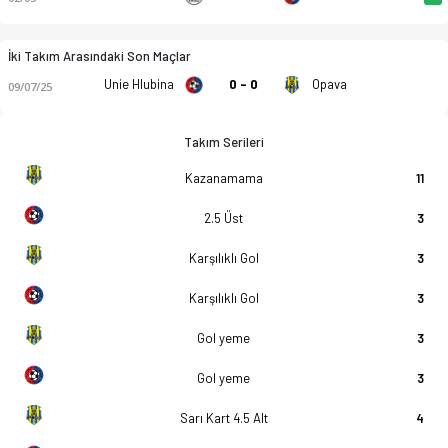
İki Takım Arasındaki Son Maçlar
Unie Hlubina
0 - 0
Opava
09/07/25
Takım Serileri
Kazanamama
11
2.5 Üst
3
Karşılıklı Gol
3
Karşılıklı Gol
3
Gol yeme
3
Gol yeme
3
Sarı Kart 4.5 Alt
4