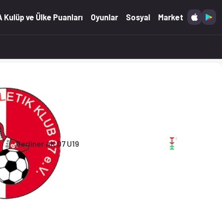
5.02.2026)
 Kulüp ve Ülke Puanları
Oyunlar
Sosyal
Market
Berliner AK 07 U19